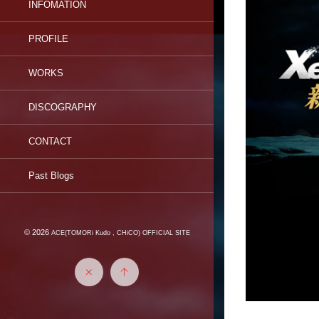
INFOMATION
PROFILE
WORKS
DISCOGRAPHY
CONTACT
Past Blogs
© 2026
ACE(TOMORi Kudo , CHiCO) OFFICIAL SITE