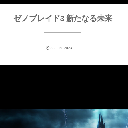
ゼノブレイド3 新たなる未来
April
19
,
2023