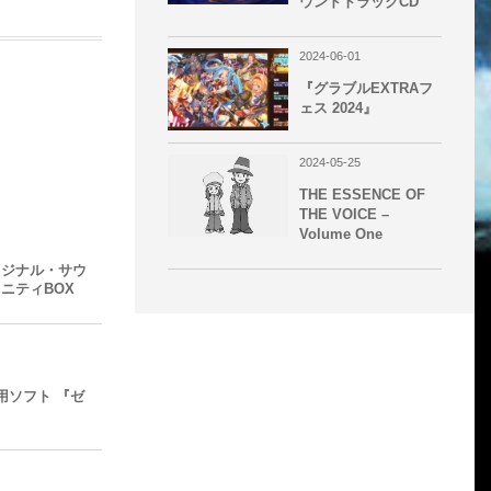
ウンドトラックCD
2024-06-01
『グラブルEXTRAフ
ェス 2024』
2024-05-25
THE ESSENCE OF
THE VOICE –
Volume One
リジナル・サウ
ニティBOX
tch用ソフト 『ゼ