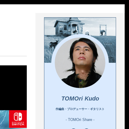
TOMOri Kudo
作編曲・プロデューサー・ギタリスト
- TOMOri Share -