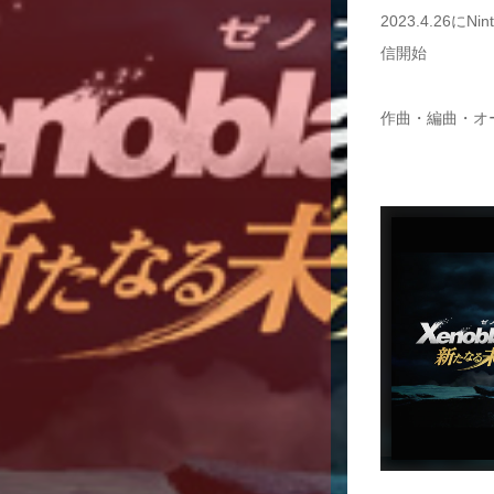
2023.4.26に
信開始
作曲・編曲・オ