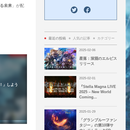
る未来
」が配
最近の投稿
人気の記事
カテゴリー
Tag 
2025-02-06
星落：深淵のエルピス
リリース
2025-02-01
！」しよう
『Stella Magna LIVE
2025 – New World
Coming...
2025-01-29
「グランブルーファン
タジー」の第10弾サ