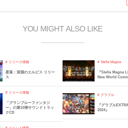
YOU MIGHT ALSO LIKE
リリース情報
Stella Magna
星落：深淵のエルピス リリー
『Stella Magna L
ス
New World Com
リリース情報
グラブル
「グランブルーファンタジ
『グラブルEXTR
ー」の第10弾サウンドトラッ
2024』
クCD
イベント情報