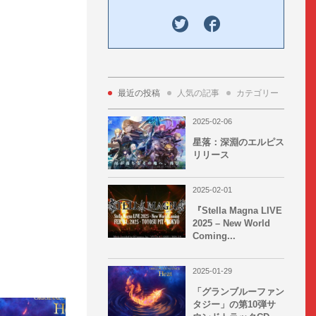
最近の投稿
人気の記事
カテゴリー
Tag 
2025-02-06
星落：深淵のエルピス
リリース
2025-02-01
『Stella Magna LIVE
2025 – New World
Coming...
2025-01-29
「グランブルーファン
タジー」の第10弾サ