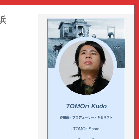
浜
TOMOri Kudo
作編曲・プロデューサー・ギタリスト
- TOMOri Share -