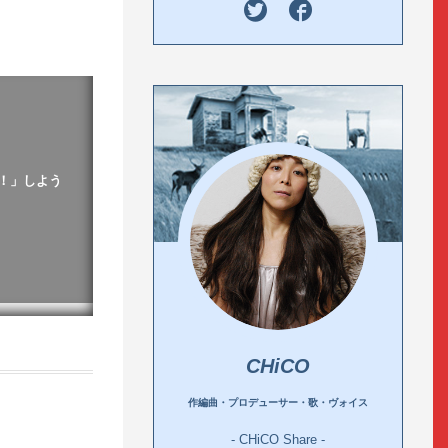
！」しよう
CHiCO
作編曲・プロデューサー・歌・ヴォイス
- CHiCO Share -