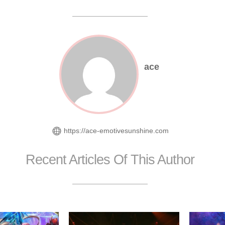
ace
https://ace-emotivesunshine.com
Recent Articles Of This Author