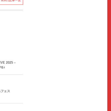
aceの記事一覧
IVE 2025 –
ing』
Aフェス