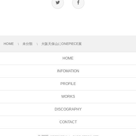
HOME
未分類
大阪天保山にONEPIECE展
HOME
INFOMATION
PROFILE
WORKS
DISCOGRAPHY
CONTACT