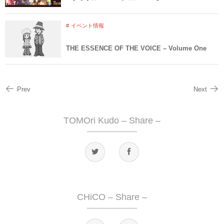
イベント情報
THE ESSENCE OF THE VOICE – Volume One
Prev
Next
TOMOri Kudo – Share –
CHiCO – Share –