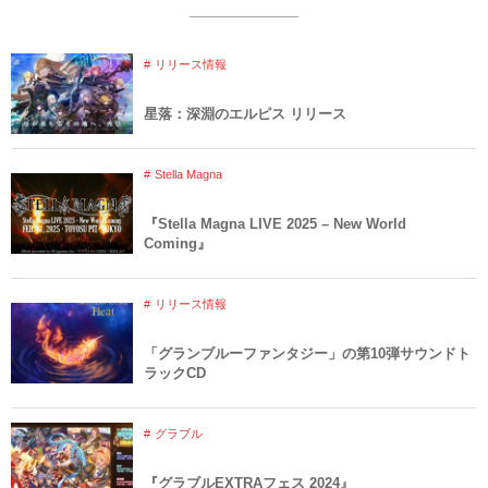
リリース情報
星落：深淵のエルピス リリース
Stella Magna
『Stella Magna LIVE 2025 – New World
Coming』
リリース情報
「グランブルーファンタジー」の第10弾サウンドト
ラックCD
グラブル
『グラブルEXTRAフェス 2024』