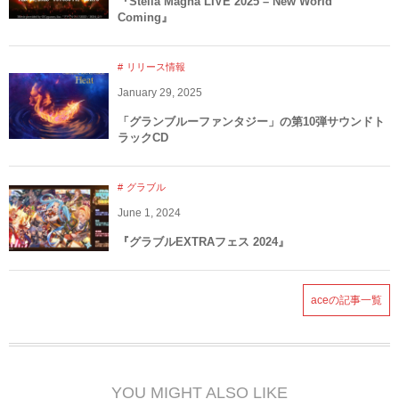
『Stella Magna LIVE 2025 – New World
Coming』
リリース情報
January
29
,
2025
「グランブルーファンタジー」の第10弾サウンドト
ラックCD
グラブル
June
1
,
2024
『グラブルEXTRAフェス 2024』
aceの記事一覧
YOU MIGHT ALSO LIKE