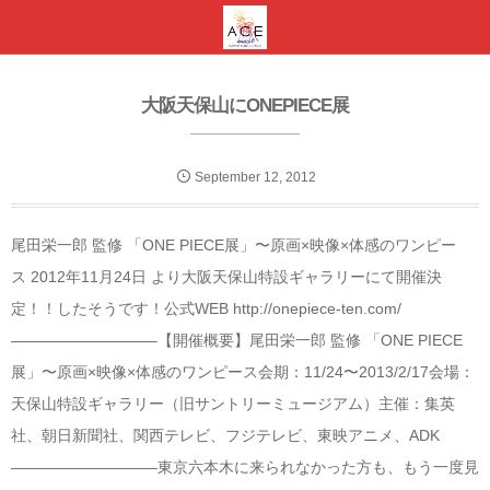
大阪天保山にONEPIECE展
September
12
,
2012
尾田栄一郎 監修 「ONE PIECE展」〜原画×映像×体感のワンピー
ス 2012年11月24日 より大阪天保山特設ギャラリーにて開催決
定！！したそうです！公式WEB http://onepiece-ten.com/
—————————–【開催概要】尾田栄一郎 監修 「ONE PIECE
展」〜原画×映像×体感のワンピース会期：11/24〜2013/2/17会場：
天保山特設ギャラリー（旧サントリーミュージアム）主催：集英
社、朝日新聞社、関西テレビ、フジテレビ、東映アニメ、ADK
—————————–東京六本木に来られなかった方も、もう一度見