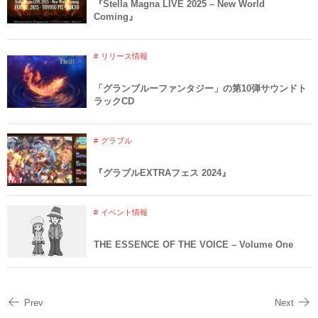
『Stella Magna LIVE 2025 – New World
Coming』
リリース情報
「グランブルーファンタジー」の第10弾サウンドト
ラックCD
グラブル
『グラブルEXTRAフェス 2024』
イベント情報
THE ESSENCE OF THE VOICE – Volume One
Prev
Next