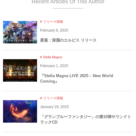
Recent Articles Of This Author
リリース情報
February
6
,
2025
星落：深淵のエルピス リリース
Stella Magna
February
1
,
2025
『Stella Magna LIVE 2025 – New World
Coming』
リリース情報
January
29
,
2025
「グランブルーファンタジー」の第10弾サウンドト
ラックCD