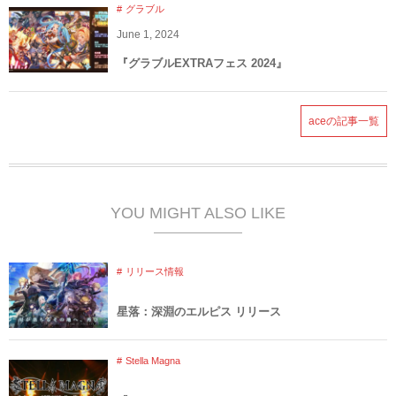
グラブル
June
1
,
2024
『グラブルEXTRAフェス 2024』
aceの記事一覧
YOU MIGHT ALSO LIKE
リリース情報
星落：深淵のエルピス リリース
Stella Magna