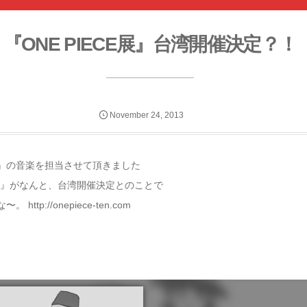
『ONE PIECE展』台湾開催決定？！
November
24
,
2013
』の音楽を担当させて頂きました
CE展』がなんと、台湾開催決定とのことで
http://onepiece-ten.com