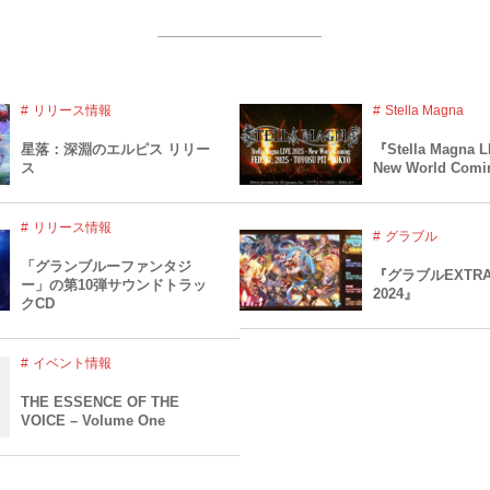
リリース情報
Stella Magna
星落：深淵のエルピス リリー
『Stella Magna L
ス
New World Com
リリース情報
グラブル
「グランブルーファンタジ
『グラブルEXTR
ー」の第10弾サウンドトラッ
2024』
クCD
イベント情報
THE ESSENCE OF THE
VOICE – Volume One