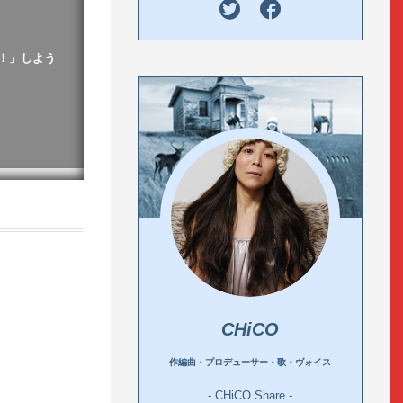
！」しよう
CHiCO
作編曲・プロデューサー・歌・ヴォイス
- CHiCO Share -