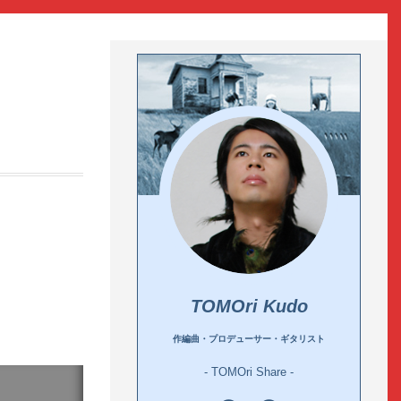
TOMOri Kudo
作編曲・プロデューサー・ギタリスト
- TOMOri Share -