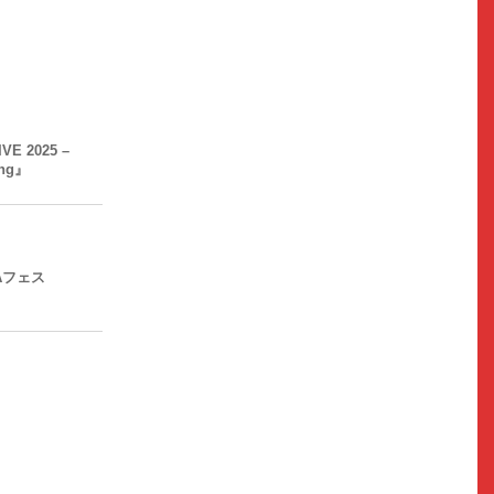
IVE 2025 –
ing』
Aフェス