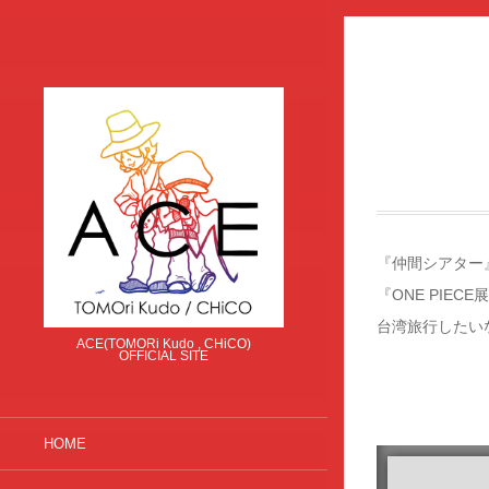
『仲間シアター
『ONE PIE
台湾旅行したいな〜。 
ACE(TOMORi Kudo , CHiCO)
OFFICIAL SITE
HOME