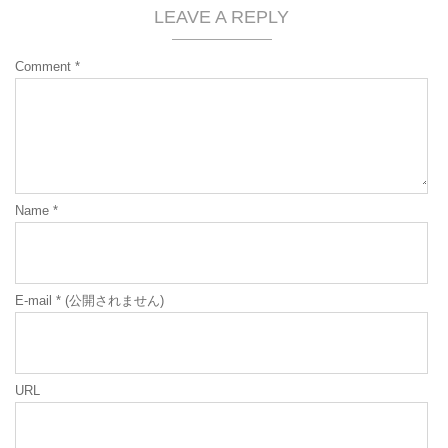
LEAVE A REPLY
Comment
*
Name
*
E-mail
*
(公開されません)
URL